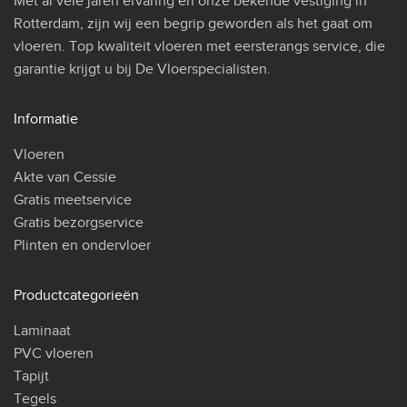
Met al vele jaren ervaring en onze bekende vestiging in
Rotterdam, zijn wij een begrip geworden als het gaat om
vloeren. Top kwaliteit vloeren met eersterangs service, die
garantie krijgt u bij De Vloerspecialisten.
Informatie
Vloeren
Akte van Cessie
Gratis meetservice
Gratis bezorgservice
Plinten en ondervloer
Productcategorieën
Laminaat
PVC vloeren
Tapijt
Tegels