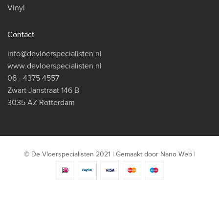
Vinyl
Contact
info@devloerspecialisten.nl
www.devloerspecialisten.nl
06 - 4375 4557
Zwart Janstraat 146 B
3035 AZ Rotterdam
© De Vloerspecialisten 2021 | Gemaakt door
Nano Web
|