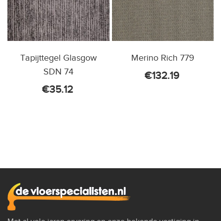
Tapijttegel Glasgow
Merino Rich 779
SDN 74
€
132.19
€
35.12