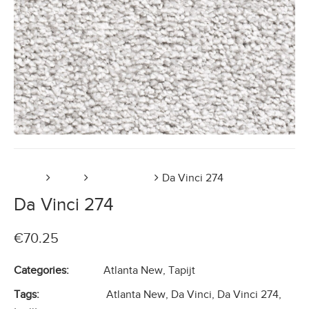
Home
Tapijt
Atlanta New
Da Vinci 274
Da Vinci 274
€
70.25
Categories:
Atlanta New
,
Tapijt
Tags:
Atlanta New
,
Da Vinci
,
Da Vinci 274
,