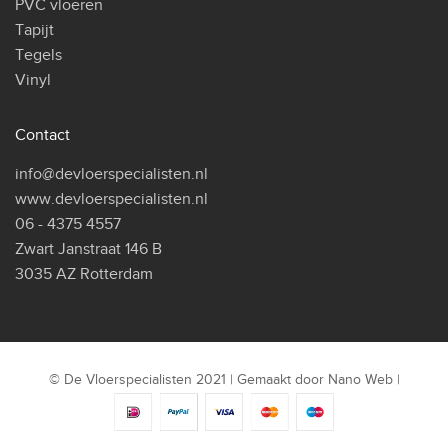
PVC vloeren
Tapijt
Tegels
Vinyl
Contact
info@devloerspecialisten.nl
www.devloerspecialisten.nl
06 - 4375 4557
Zwart Janstraat 146 B
3035 AZ Rotterdam
© De Vloerspecialisten 2021 | Gemaakt door
Nano Web
|