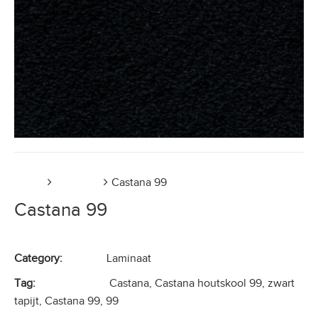
Home
Laminaat
Castana 99
Castana 99
Category:
Laminaat
Tag:
Castana, Castana houtskool 99, zwart
tapijt, Castana 99, 99