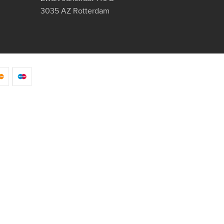
3035 AZ Rotterdam