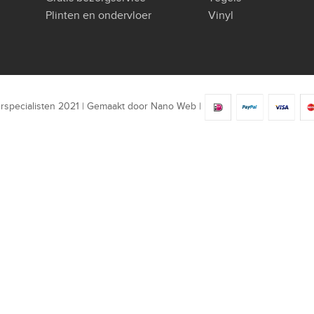
Plinten en ondervloer
Vinyl
rspecialisten 2021 | Gemaakt door
Nano Web
|