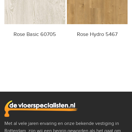
Rose Basic 60705
Rose Hydro 5467
Met al vele jaren ervaring en onze bekende vestiging in
Rotterdam, zijn wij een begrip geworden als het gaat om