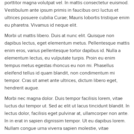
porttitor magna volutpat vel. In mattis consectetur euismod.
Vestibulum ante ipsum primis in faucibus orci luctus et
ultrices posuere cubilia Curae; Mauris lobortis tristique enim
eu pharetra. Vivamus id neque elit.
Morbi ut mattis libero. Duis at nunc elit. Quisque non
dapibus lectus, eget elementum metus. Pellentesque mattis
enim eros, varius pellentesque tortor dapibus id. Nulla a
elementum lectus, eu vulputate turpis. Proin eu enim
tempus metus egestas rhoncus eu non mi. Phasellus
eleifend tellus id quam blandit, non condimentum mi
tempor. Cras sit amet ante ultrices, dictum libero eget,
hendrerit augue.
Morbi nec magna dolor. Duis tempor facilisis lorem, vitae
luctus dui tempor ut. Sed ac elit ut lacus tincidunt blandit. In
lectus dolor, facilisis eget pulvinar at, ullamcorper non ante.
In in erat in sapien dignissim tempor. Ut eu dapibus lorem.
Nullam congue urna viverra sapien molestie, vitae