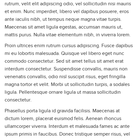
rutrum, velit elit adipiscing odio, vel sollicitudin nisi mauris
et enim. Nunc imperdiet, libero vel dapibus posuere, eros
ante iaculis nibh, ut tempus neque magna vitae turpis.
Maecenas sit amet ligula egestas, accumsan mauris ut,
mattis purus. Nulla vitae elementum nibh, in viverra lorem.
Proin ultrices enim rutrum cursus adipiscing. Fusce dapibus
mi eu lobortis malesuada. Quisque vel libero eget nunc
commodo consectetur. Sed sit amet tellus sit amet erat
interdum consectetur. Suspendisse convallis, mauris non
venenatis convallis, odio nisl suscipit risus, eget fringilla
magna tortor et velit. Morbi ut sollicitudin turpis, a sodales
ligula. Pellentesque ornare ligula ut massa sollicitudin
consectetur.
Phasellus porta ligula id gravida facilisis. Maecenas at
dictum lorem, placerat euismod felis. Aenean rhoncus
ullamcorper viverra. Interdum et malesuada fames ac ante
ipsum primis in faucibus. Donec tristique semper risus, vel